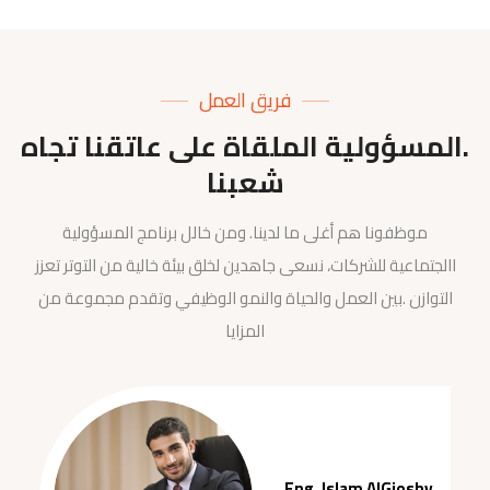
فريق العمل
.المسؤولية الملقاة على عاتقنا تجاه
شعبنا
موظفونا هم أغلى ما لدينا. ومن خالل برنامج المسؤولية
االجتماعية للشركات، نسعى جاهدين لخلق بيئة خالية من التوتر تعزز
التوازن .بين العمل والحياة والنمو الوظيفي وتقدم مجموعة من
المزايا
Eng. Islam AlGioshy