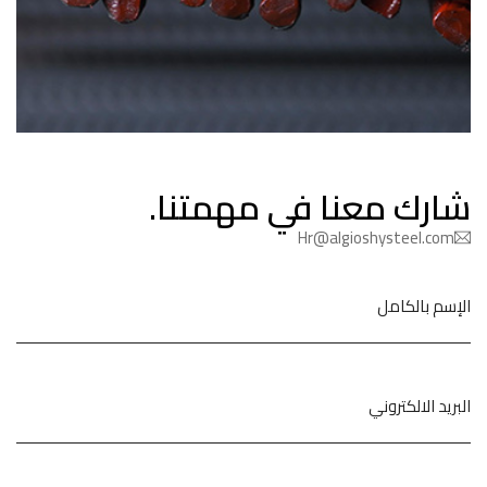
شارك معنا في مهمتنا.
Hr@algioshysteel.com