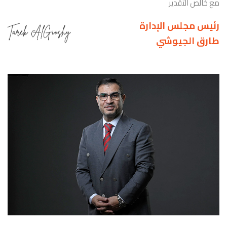
مع خالص التقدير
رئيس مجلس الإدارة
طارق الجيوشي