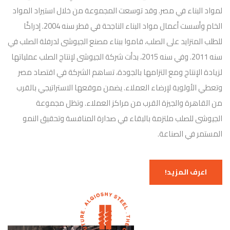
لمواد البناء في مصر. وقد توسعت المجموعة من خلال استيراد المواد
الخام وأسست أعمال مواد البناء الناجحة في قطر سنه 2004. إدراكًا
للطلب المتزايد على الصلب، قاموا ببناء مصنع الجيوشى لدرفلة الصلب في
سنه 2011. وفي سنه 2015، بدأت شركة الجيوشى لإنتاج الصلب عملياتها
لزيادة الإنتاج ومع التزامها بالجودة، تساهم الشركة في اقتصاد مصر
وتعطي الأولوية لإرضاء العملاء. يضمن موقعها الاستراتيجي بالقرب
من القاهرة والجيزة القرب من مراكز العملاء. وتظل مجموعة
الجيوشى للصلب ملتزمة بالبقاء في صدارة المنافسة وتحقيق النمو
المستمر في الصناعة.
اعرف المزيد!