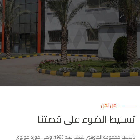
من نحن
تسليط الضوء على قصتنا
تأسست مجموعة الجيوشى للصلب سنه 1985، وهي مورد موثوق