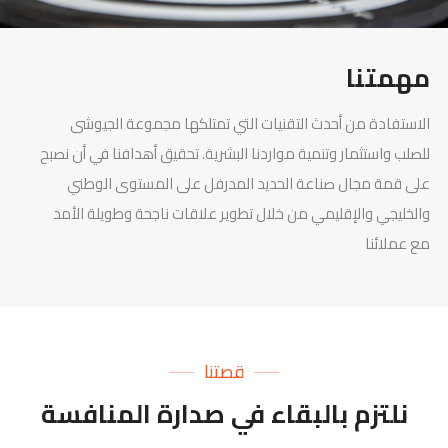
مهمتنا
الاستفادة من أحدث التقنيات التي تمتلكها مجموعة الجيوشى
للصلب واستثمار وتنمية مواردنا البشرية. تحقيق أهدافنا في أن نصبح
على قمة مجال صناعة الحديد المدرفل على المستوى الوطني
والخليجي والإقليمي من خلال تطوير علاقات ناجحة وطويلة الأمد
مع عملائنا
قصتنا
نلتزم بالبقاء في صدارة المنافسة